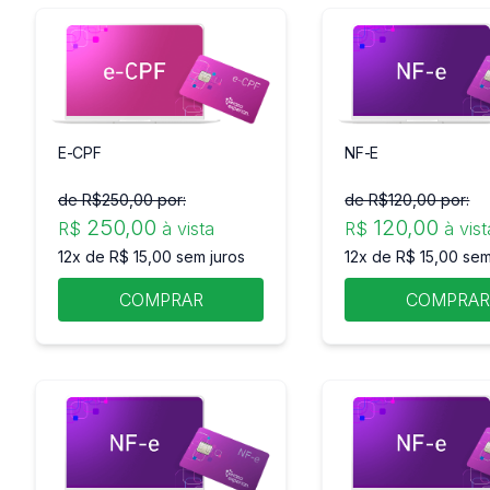
E-CPF
NF-E
de R$
250
,00 por:
de R$
120
,00 por:
250
,00
120
,00
R$
à vista
R$
à vist
12x de R$ 15,00 sem juros
12x de R$ 15,00 sem
COMPRAR
COMPRA