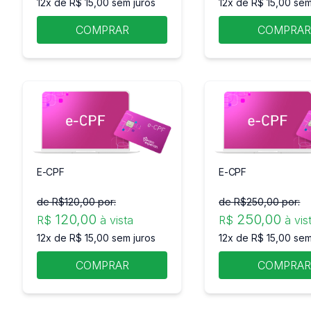
12x de R$ 15,00 sem juros
12x de R$ 15,00 sem
COMPRAR
COMPRA
E-CPF
E-CPF
de R$
120
,00 por:
de R$
250
,00 por:
120
,00
250
,00
R$
à vista
R$
à vis
12x de R$ 15,00 sem juros
12x de R$ 15,00 sem
COMPRAR
COMPRA