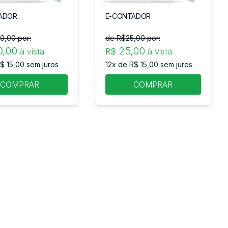
ADOR
E-CONTADOR
50
,00 por:
de R$
25
,00 por:
0
,00
25
,00
à vista
R$
à vista
$ 15,00 sem juros
12x de R$ 15,00 sem juros
COMPRAR
COMPRAR