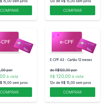
$ 15,00 sem juros
12x de R$ 15,00 sem juros
COMPRAR
COMPRAR
E-CPF A3 - Cartão 12 meses
5
,00 por:
de R$
120
,00 por:
,00
120
,00
à vista
R$
à vista
$ 15,00 sem juros
12x de R$ 15,00 sem juros
COMPRAR
COMPRAR