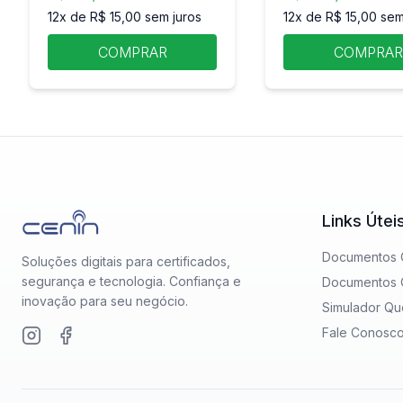
12x de R$ 15,00 sem juros
12x de R$ 15,00 sem
COMPRAR
COMPRA
Links Útei
Documentos O
Soluções digitais para certificados,
segurança e tecnologia. Confiança e
Documentos O
inovação para seu negócio.
Simulador Qu
Fale Conosc
Instagram
Facebook