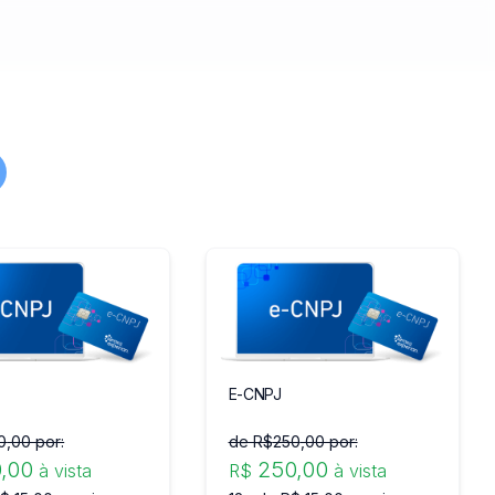
E-CNPJ
0
,00 por:
de R$
250
,00 por:
0
,00
250
,00
à vista
R$
à vista